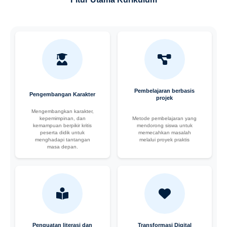
Pembelajaran berbasis
Pengembangan Karakter
projek
Mengembangkan karakter,
kepemimpinan, dan
Metode pembelajaran yang
kemampuan berpikir kritis
mendorong siswa untuk
peserta didik untuk
memecahkan masalah
menghadapi tantangan
melalui proyek praktis
masa depan.
Penguatan literasi dan
Transformasi Digital