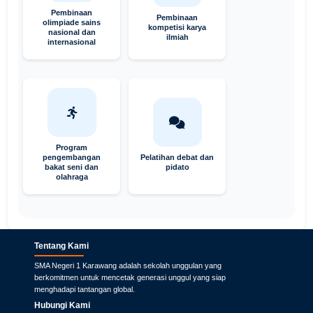
Pembinaan
Pembinaan
olimpiade sains
kompetisi karya
nasional dan
ilmiah
internasional
Program
pengembangan
Pelatihan debat dan
bakat seni dan
pidato
olahraga
Tentang Kami
SMA Negeri 1 Karawang adalah sekolah unggulan yang
berkomitmen untuk mencetak generasi unggul yang siap
menghadapi tantangan global.
Hubungi Kami