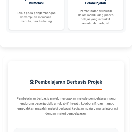
numerasi
Pembelajaran
Pemanfaatan teknologi
Fokus pada pengembangan
dalam mendukung proses
kemampuan membaca,
belajar yang interaktif,
menulis, dan berhitung
inovatif, dan adaptif.
Pembelajaran Berbasis Projek
Pembelajaran berbasis projek merupakan metode pembelajaran yang
mendorong peserta didik untuk aktif, kreatif, kolaboratif, dan mampu
memecahkan masalah melalui berbagai kegiatan nyata yang terintegrasi
dengan materi pembelajaran.